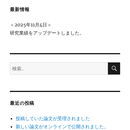
最新情報
＜2025年11月4日＞
研究業績をアップデートしました。
検
検
索
索:
最近の投稿
投稿していた論文が受理されました
新しい論文がオンラインで公開されました。