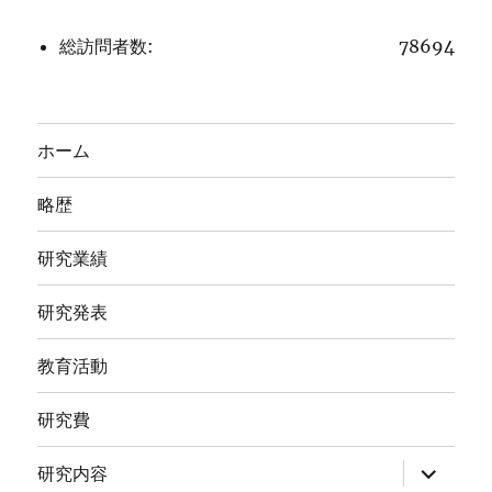
総訪問者数:
78694
ホーム
略歴
研究業績
研究発表
教育活動
研究費
サ
研究内容
ブ